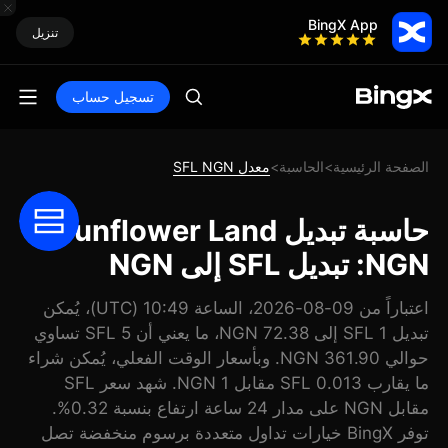
BingX App
تنزيل
تسجيل حساب
الصفحة الرئيسية
الحاسبة
معدل SFL NGN
>
>
حاسبة تبديل Sunflower Land
NGN: تبديل SFL إلى NGN
اعتباراً من 09-08-2026، الساعة 10:49 (UTC)، يُمكن
تبديل 1 SFL إلى 72.38 NGN، ما يعني أن 5 SFL تساوي
حوالي 361.90 NGN. وبأسعار الوقت الفعلي، يُمكن شراء
ما يقارب 0.013 SFL مقابل 1 NGN. شهد سعر SFL
مقابل NGN على مدار 24 ساعة ارتفاع بنسبة 0.32%.
توفر BingX خيارات تداول متعددة برسوم منخفضة تصل