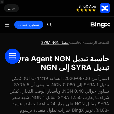
BingX App
تنزيل
تسجيل حساب
الصفحة الرئيسية
الحاسبة
معدل SYRA NGN
>
>
حاسبة تبديل Syra Agent NGN:
تبديل SYRA إلى NGN
اعتباراً من 06-08-2026، الساعة 14:19 (UTC)، يُمكن
تبديل 1 SYRA إلى 0.080 NGN، ما يعني أن 5 SYRA
تساوي حوالي 0.40 NGN. وبأسعار الوقت الفعلي، يُمكن
شراء ما يقارب 12.50 SYRA مقابل 1 NGN. شهد سعر
SYRA مقابل NGN على مدار 24 ساعة انخفاض بنسبة
-1.88%. توفر BingX خيارات تداول متعددة برسوم