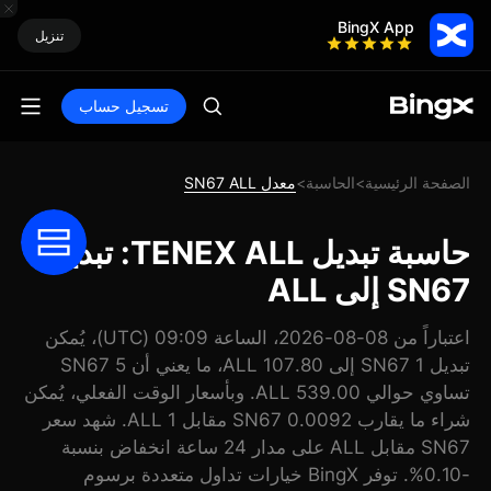
BingX App
تنزيل
تسجيل حساب
الصفحة الرئيسية
الحاسبة
معدل SN67 ALL
>
>
حاسبة تبديل TENEX ALL: تبديل
SN67 إلى ALL
اعتباراً من 08-08-2026، الساعة 09:09 (UTC)، يُمكن
تبديل 1 SN67 إلى 107.80 ALL، ما يعني أن 5 SN67
تساوي حوالي 539.00 ALL. وبأسعار الوقت الفعلي، يُمكن
شراء ما يقارب 0.0092 SN67 مقابل 1 ALL. شهد سعر
SN67 مقابل ALL على مدار 24 ساعة انخفاض بنسبة
-0.10%. توفر BingX خيارات تداول متعددة برسوم