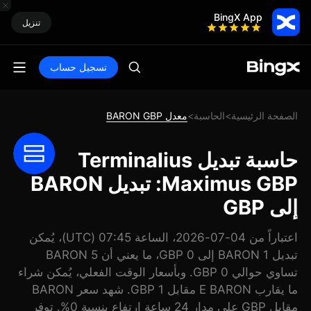
BingX App
تنزيل
تسجيل حساب
الصفحة الرئيسية
الحاسبة
معدل BARON GBP
>
>
حاسبة تبديل Terminalius
Maximus GBP: تبديل BARON
إلى GBP
اعتباراً من 04-07-2026، الساعة 07:45 (UTC)، يُمكن
تبديل 1 BARON إلى 0 GBP، ما يعني أن 5 BARON
تساوي حوالي 0 GBP. وبأسعار الوقت الفعلي، يُمكن شراء
ما يقارب E BARON مقابل 1 GBP. شهد سعر BARON
مقابل GBP على مدار 24 ساعة ارتفاع بنسبة 0%. توفر