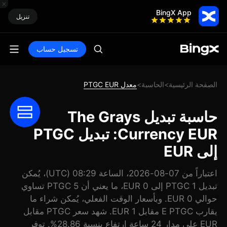
BingX App
تنزيل
تسجيل حساب
الصفحة الرئيسية
الحاسبة
معدل PTGC EUR
>
>
حاسبة تبديل The Grays
Currency EUR: تبديل PTGC
إلى EUR
اعتباراً من 07-08-2026، الساعة 08:29 (UTC)، يُمكن
تبديل 1 PTGC إلى 0 EUR، ما يعني أن 5 PTGC تساوي
حوالي 0 EUR. وبأسعار الوقت الفعلي، يُمكن شراء ما
يقارب E PTGC مقابل 1 EUR. شهد سعر PTGC مقابل
EUR على مدار 24 ساعة ارتفاع بنسبة 28.86%. توفر