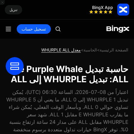
BingX App
تنزيل
تسجيل حساب
الصفحة الرئيسية
الحاسبة
معدل WHURPLE ALL
>
>
حاسبة تبديل The Purple Whale
ALL: تبديل WHURPLE إلى ALL
اعتباراً من 08-07-2026، الساعة 06:30 (UTC)، يُمكن
تبديل 1 WHURPLE إلى 0 ALL، ما يعني أن 5 WHURPLE
تساوي حوالي 0 ALL. وبأسعار الوقت الفعلي، يُمكن شراء
ما يقارب E WHURPLE مقابل 1 ALL. شهد سعر
WHURPLE مقابل ALL على مدار 24 ساعة ارتفاع بنسبة
0%. توفر BingX خيارات تداول متعددة برسوم منخفضة