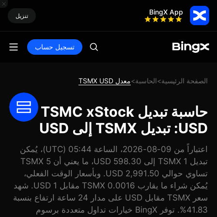
BingX App
تنزيل
تسجيل حساب
الصفحة الرئيسية
الحاسبة
معدل TSMX USD
>
>
حاسبة تبديل TSMC xStock
USD: تبديل TSMX إلى USD
اعتباراً من 09-08-2026، الساعة 05:44 (UTC)، يُمكن
تبديل 1 TSMX إلى 598.30 USD، ما يعني أن 5 TSMX
تساوي حوالي 2,991.50 USD. وبأسعار الوقت الفعلي،
يُمكن شراء ما يقارب 0.0016 TSMX مقابل 1 USD. شهد
سعر TSMX مقابل USD على مدار 24 ساعة ارتفاع بنسبة
41.83%. توفر BingX خيارات تداول متعددة برسوم