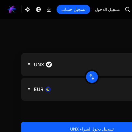
تسجيل الدخول
تسجيل حساب
UNX
EUR
تسجيل دخول لشراء UNX