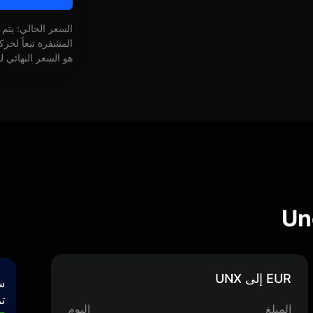
السعر الحالي: يتم
المشفرة تبعاً لحر
هو السعر النهائي ل
EUR إلى UNX
س
تر
المبلغ
اليوم