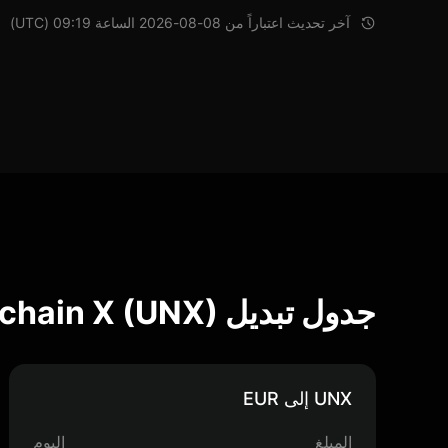
آخر تحديث اعتباراً من 08-08-2026 الساعة 09:19 (UTC)
جدول تبديل Unchain X (UNX)
UNX إلى EUR
المبلغ
اليوم