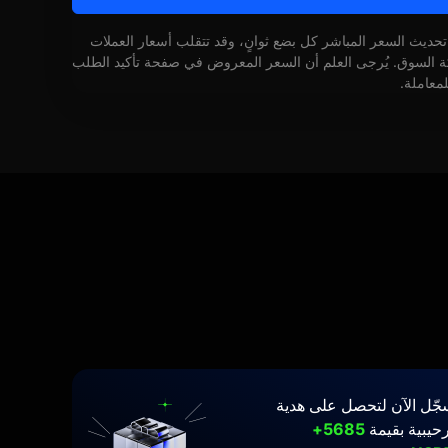
 تحديث السعر المباشر كل بضع ثوانٍ، وقد تتقلب أسعار العملات
كة السوق. يُرجى العلم أن السعر المعروض في صفحة تأكيد الطلب
لمعاملة.
جّل الآن لتحصل على هدية
حيبية بقيمة
5685+