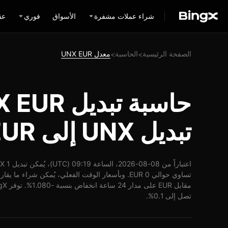
شراء عملات مشفرة
الأسواق
فوري
عق
الصفحة الرئيسية
الحاسبة
معدل UNX EUR
>
>
تبديل UNX إلى EUR
تصل إلى 0.1%.