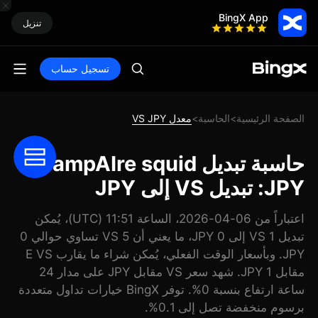
BingX App
تنزيل
تسجيل حساب
الصفحة الرئيسية
الحاسبة
معدل VS JPY
>
>
حاسبة تبديل VampAIre squid
JPY: تبديل VS إلى JPY
اعتباراً من 06-04-2026، الساعة 11:51 (UTC)، يُمكن
تبديل 1 VS إلى 0 JPY، ما يعني أن 5 VS تساوي حوالي 0
JPY. وبأسعار الوقت الفعلي، يُمكن شراء ما يقارب E VS
مقابل 1 JPY. شهد سعر VS مقابل JPY على مدار 24
ساعة ارتفاع بنسبة 0%. توفر BingX خيارات تداول متعددة
برسوم منخفضة تصل إلى 0.1%.