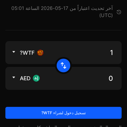
آخر تحديث اعتباراً من 17-05-2026 الساعة 05:01
(UTC)
WTF?
AED
تسجيل دخول لشراء WTF?