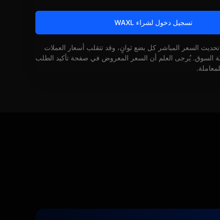
تسجيل دخول لشراء WAXL
 تحديث السعر المباشر كل بضع ثوانٍ، وقد تتقلب أسعار العملات
كة السوق. يُرجى العلم أن السعر المعروض في صفحة تأكيد الطلب
لمعاملة.