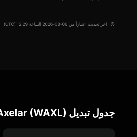
آخر تحديث اعتباراً من 08-08-2026 الساعة 12:29 (UTC)
جدول تبديل Wrapped Axelar (WAXL)