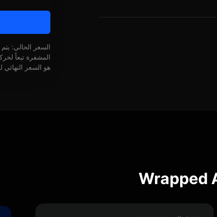
السعر الحالي: يتم
المشفرة تبعاً لحر
هو السعر النهائي ل