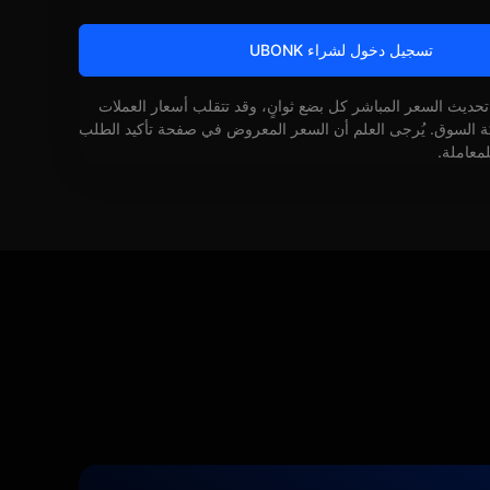
تسجيل دخول لشراء UBONK
 تحديث السعر المباشر كل بضع ثوانٍ، وقد تتقلب أسعار العملات
كة السوق. يُرجى العلم أن السعر المعروض في صفحة تأكيد الطلب
لمعاملة.