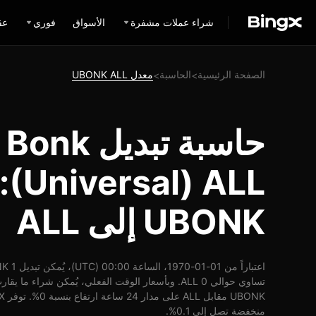
شراء عملات مشفرة
الأسواق
فوري
عق
الصفحة الرئيسية
الحاسبة
معدل UBONK ALL
>
>
حاسبة تبد
(LL
UBONK إلى ALL
منخفضة تصل إلى 0.1%.