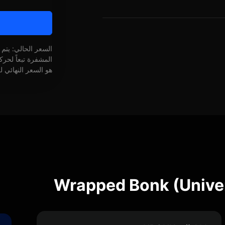
السعر الحالي: يتم
المشفرة تبعاً لحر
هو السعر النهائي ل