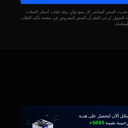
 تحديث السعر المباشر كل بضع ثوانٍ، وقد تتقلب أسعار العملات
كة السوق. يُرجى العلم أن السعر المعروض في صفحة تأكيد الطلب
لمعاملة.
جّل الآن لتحصل على هدية
حيبية بقيمة
5685+