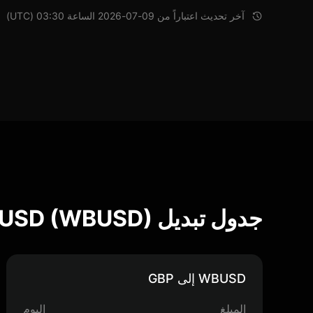
آخر تحديث اعتباراً من 09-07-2026 الساعة 03:30 (UTC)
جدول تبديل Wrapped BUSD (WBUSD)
WBUSD إلى GBP
المبلغ
اليوم