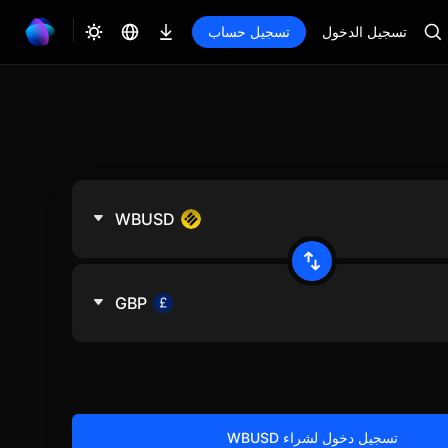
تسجيل الدخول
تسجيل حساب
WBUSD
GBP
تسجيل دخول لشراء WBUSD