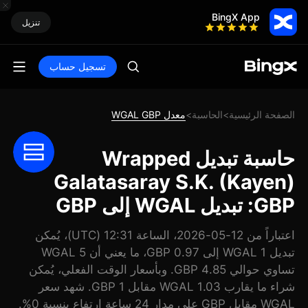
BingX App
تنزيل
تسجيل حساب
الصفحة الرئيسية
الحاسبة
معدل WGAL GBP
>
>
حاسبة تبديل Wrapped
Galatasaray S.K. (Kayen)
GBP: تبديل WGAL إلى GBP
اعتباراً من 12-05-2026، الساعة 12:31 (UTC)، يُمكن
تبديل 1 WGAL إلى 0.97 GBP، ما يعني أن 5 WGAL
تساوي حوالي 4.85 GBP. وبأسعار الوقت الفعلي، يُمكن
شراء ما يقارب 1.03 WGAL مقابل 1 GBP. شهد سعر
WGAL مقابل GBP على مدار 24 ساعة ارتفاع بنسبة 0%.