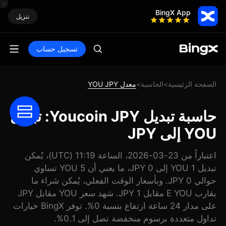
BingX App
تنزيل
تسجيل حساب
الصفحة الرئيسية
الحاسبة
معدل YOU JPY
>
>
حاسبة تبديل Youcoin JPY: تبديل
YOU إلى JPY
اعتباراً من 23-03-2026، الساعة 11:19 (UTC)، يُمكن
تبديل 1 YOU إلى 0 JPY، ما يعني أن 5 YOU تساوي
حوالي 0 JPY. وبأسعار الوقت الفعلي، يُمكن شراء ما
يقارب E YOU مقابل 1 JPY. شهد سعر YOU مقابل JPY
على مدار 24 ساعة ارتفاع بنسبة 0%. توفر BingX خيارات
تداول متعددة برسوم منخفضة تصل إلى 0.1%.