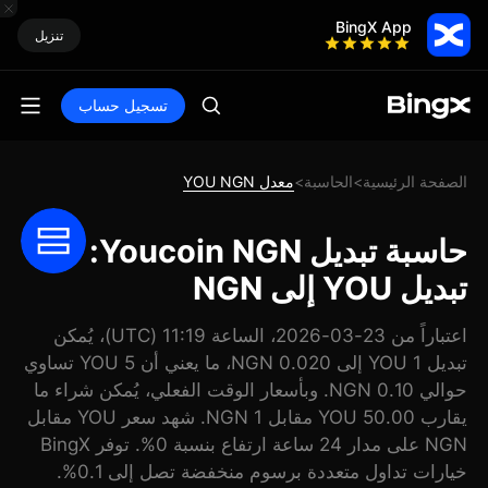
BingX App
تنزيل
تسجيل حساب
الصفحة الرئيسية
الحاسبة
معدل YOU NGN
>
>
حاسبة تبديل Youcoin NGN:
تبديل YOU إلى NGN
اعتباراً من 23-03-2026، الساعة 11:19 (UTC)، يُمكن
تبديل 1 YOU إلى 0.020 NGN، ما يعني أن 5 YOU تساوي
حوالي 0.10 NGN. وبأسعار الوقت الفعلي، يُمكن شراء ما
يقارب 50.00 YOU مقابل 1 NGN. شهد سعر YOU مقابل
NGN على مدار 24 ساعة ارتفاع بنسبة 0%. توفر BingX
خيارات تداول متعددة برسوم منخفضة تصل إلى 0.1%.