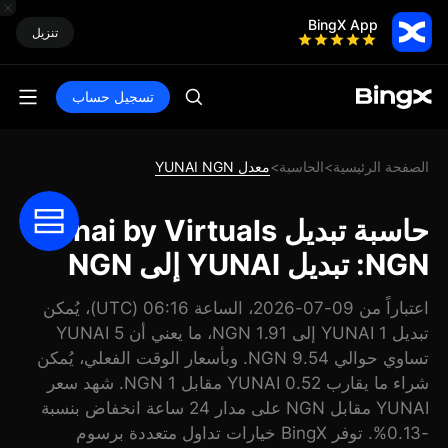
BingX App
تنزيل
تسجيل حساب
الصفحة الرئيسية
الحاسبة
معدل YUNAI NGN
>
>
حاسبة تبديل Yunai by Virtuals
NGN: تبديل YUNAI إلى NGN
اعتباراً من 09-07-2026، الساعة 06:16 (UTC)، يُمكن
تبديل 1 YUNAI إلى 1.91 NGN، ما يعني أن 5 YUNAI
تساوي حوالي 9.54 NGN. وبأسعار الوقت الفعلي، يُمكن
شراء ما يقارب 0.52 YUNAI مقابل 1 NGN. شهد سعر
YUNAI مقابل NGN على مدار 24 ساعة انخفاض بنسبة
-0.13%. توفر BingX خيارات تداول متعددة برسوم