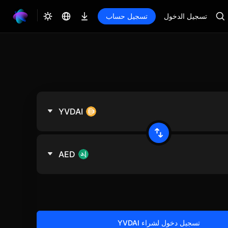
تسجيل الدخول
تسجيل حساب
YVDAI
AED
تسجيل دخول لشراء YVDAI