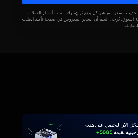
 تحديث السعر المباشر كل بضع ثوانٍ، وقد تتقلب أسعار العملات
كة السوق. يُرجى العلم أن السعر المعروض في صفحة تأكيد الطلب
لمعاملة.
جّل الآن لتحصل على هدية
حيبية بقيمة
5685+