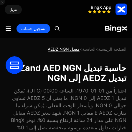
BingX App
تنزيل
تسجيل حساب
الصفحة الرئيسية
الحاسبة
معدل AEDZ NGN
>
>
حاسبة تبديل Zand AED NGN:
تبديل AEDZ إلى NGN
اعتباراً من 01-01-1970، الساعة 00:00 (UTC)، يُمكن
تبديل 1 AEDZ إلى 0 NGN، ما يعني أن 5 AEDZ تساوي
حوالي 0 NGN. وبأسعار الوقت الفعلي، يُمكن شراء ما
يقارب E AEDZ مقابل 1 NGN. شهد سعر AEDZ مقابل
NGN على مدار 24 ساعة ارتفاع بنسبة 0%. توفر BingX
خيارات تداول متعددة برسوم منخفضة تصل إلى 0.1%.