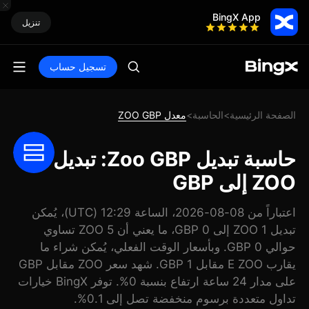
BingX App
تنزيل
تسجيل حساب
الصفحة الرئيسية
الحاسبة
معدل ZOO GBP
>
>
حاسبة تبديل Zoo GBP: تبديل
ZOO إلى GBP
اعتباراً من 08-08-2026، الساعة 12:29 (UTC)، يُمكن
تبديل 1 ZOO إلى 0 GBP، ما يعني أن 5 ZOO تساوي
حوالي 0 GBP. وبأسعار الوقت الفعلي، يُمكن شراء ما
يقارب E ZOO مقابل 1 GBP. شهد سعر ZOO مقابل GBP
على مدار 24 ساعة ارتفاع بنسبة 0%. توفر BingX خيارات
تداول متعددة برسوم منخفضة تصل إلى 0.1%.