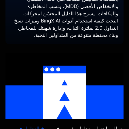
والانخفاض الأقصى (MDD)، ونسب المخاطرة
والمكافآت. يشرح هذا الدليل المحسّن لمحركات
البحث كيفية استخدام أدوات BingX AI وميزات نسخ
التداول 2.0 لفلترة الثبات، وإدارة شهيتك للمخاطر،
وبناء محفظة متنوعة من المتداولين النخبة.
يتطلب اختيار متداول رئيسي في
نسخ التداول في