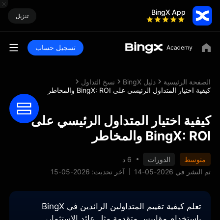
BingX App
تنزيل
تسجيل حساب
الصفحة الرئيسية
دليل BingX
نسخ التداول
كيفية اختيار المتداول الرئيسي على BingX: ROI والمخاطر
كيفية اختيار المتداول الرئيسي على
BingX: ROI والمخاطر
متوسط
الدورات
6 د
تم النشر في 2026-05-14
آخر تحديث: 2026-05-15
تعلم كيفية تقييم المتداولين الرائدين في BingX
باستخدام مقاييس متقدمة مثل عائد الاستثمار،