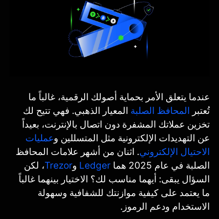
عندما يتعلق الأمر بحماية أصولك الرقمية، غالباً ما
تُعتبر
المحافظ الصلبة
المعيار الذهبي. فهي تتيح لك
تخزين عملاتك المشفرة دون اتصال بالإنترنت، بعيداً
عن التهديدات الإلكترونية مثل المتسللين و
عمليات
الاحتيال الإلكتروني
. اثنان من أشهر علامات المحافظ
الصلبة في عام 2025 هما
Ledger
و
Trezor
، لكن
السؤال يبقى: أيهما مناسب لك؟ الاختيار بينهما غالباً
ما يعتمد على كيفية موازنتك للشفافية وسهولة
الاستخدام ودعم الرموز.