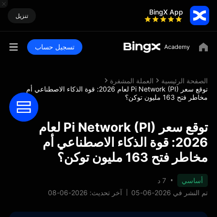
BingX App
تنزيل
تسجيل حساب
الصفحة الرئيسية
العملة المشفرة
توقع سعر Pi Network (PI) لعام 2026: قوة الذكاء الاصطناعي أم
مخاطر فتح 163 مليون توكن؟
توقع سعر Pi Network (PI) لعام
2026: قوة الذكاء الاصطناعي أم
مخاطر فتح 163 مليون توكن؟
أساسي
7 د
تم النشر في 2026-06-05
آخر تحديث: 2026-06-08