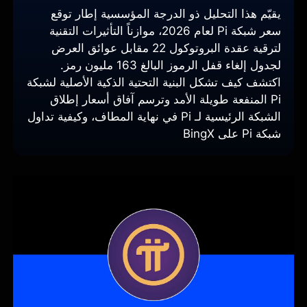
يقيّم هذا التحليل ذو الدرجة المؤسسية إطار توقع
سعر شبكة Pi لعام 2026، موازناً التأثيرات التقنية
لترقية عقدة البروتوكول 22 مقابل عوائق العرض
لجدول إلغاء قفل الرموز البالغ 163 مليون رمز.
اكتشف كيف تشكل البنية التحتية الذكية الأصلية لشبكة
Pi المنفعة طويلة الأمد وترسم آفاق أسعار إطلاق
الشبكة الرئيسية لـ Pi في نهاية المطاف، وكيفية تداول
شبكة Pi على BingX