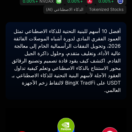
+0.00%
NVDAX
+0.00%
+0.00%
Tokenized Stocks
الذكاء الاصطناعي (AI)
أفضل 10 أسهم للبنية التحتية للذكاء الاصطناعي تمثل
العمود الفقري المادي لدورة أشباه الموصلات الفائقة
2026، وتحويل النفقات الرأسمالية الخام إلى معالجة
عالية الأداء، وتغليف متقدم، وحلول ذاكرة الجيل
القادم. اكتشف كيف يقود قادة تصميم وتصنيع الرقائق
محور الاستنتاج بالذكاء الاصطناعي وتعلم كيفية تداول
العقود الآجلة لأسهم البنية التحتية للذكاء الاصطناعي بـ
USDT على BingX TradFi لالتقاط زخم الأجهزة
العالمي.