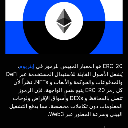
ERC-20 هو المعيار المهيمن للرموز في
إيثريوم
،
يُشغل الأصول القابلة للاستبدال المستخدمة عبر DeFi
والمدفوعات والحوكمة والألعاب و NFTs. نظراً لأن
كل رمز ERC-20 يتبع نفس الواجهة، فإن الرموز
تتصل بالمحافظ و DEXs وأسواق الإقراض ولوحات
المعلومات دون تكاملات مخصصة، مما يدفع التشغيل
البيني وسرعة المطور عبر Web3.