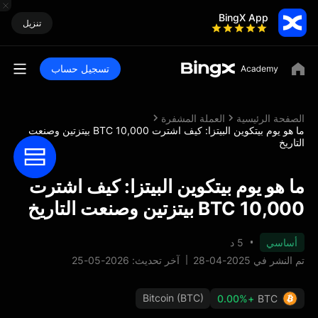
BingX App
تنزيل
تسجيل حساب
الصفحة الرئيسية
العملة المشفرة
ما هو يوم بيتكوين البيتزا: كيف اشترت 10,000 BTC بيتزتين وصنعت
التاريخ
ما هو يوم بيتكوين البيتزا: كيف اشترت
10,000 BTC بيتزتين وصنعت التاريخ
أساسي
5 د
تم النشر في 2025-04-28
آخر تحديث: 2026-05-25
Bitcoin (BTC)
+0.00%
BTC