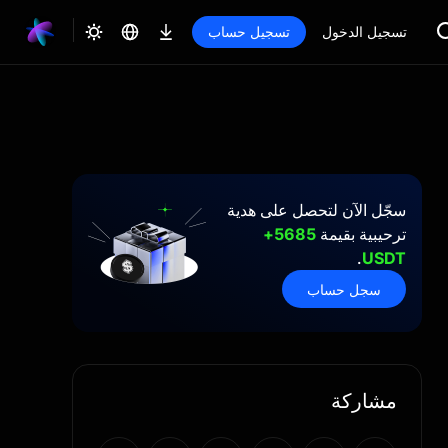
تسجيل الدخول
تسجيل حساب
سجّل الآن لتحصل على هدية
ترحيبية بقيمة
5685+
.
USDT
سجل حساب
مشاركة