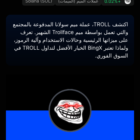
عملات الميم (الميمات)
Solana (SOL)
+0.02%
اكتشف TROLL، عملة ميم سولانا المدفوعة بالمجتمع
والتي تعمل بواسطة ميم Trollface الشهير. تعرف
على ميزاتها الرئيسية وحالات الاستخدام وآلية الرموز،
ولماذا تعتبر BingX الخيار الأفضل لتداول TROLL في
السوق الفوري.