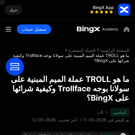
BingX App
تنزيل
تسجيل حساب
الصفحة الرئيسية
العملة المشفرة
ما هو TROLL عملة الميم المبنية على سولانا بوجه Trollface وكيفية
شرائها على BingX؟
ما هو TROLL عملة الميم المبنية على
سولانا بوجه Trollface وكيفية شرائها
على BingX؟
أساسي
6 د
تم النشر في 2026-05-11
آخر تحديث: 2026-05-12