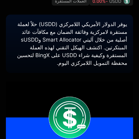
العملات المستقرة
-0.00%
USDD
يوفر الدولار الأمريكي اللامركزي (USDD) حلاً لعملة
مستقرة لامركزية وفائقة الضمان مع مكافآت عائد
أصلية من خلال آليتي Smart Allocator وsUSDD
المبتكرتين. اكتشف الهيكل التقني لهذه العملة
المستقرة وكيفية شراء USDD على BingX لتحسين
محفظة التمويل اللامركزي اليوم.