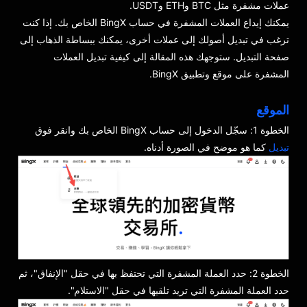
عملات مشفرة مثل BTC وETH وUSDT.
يمكنك إيداع العملات المشفرة في حساب BingX الخاص بك. إذا كنت
ترغب في تبديل أصولك إلى عملات أخرى، يمكنك ببساطة الذهاب إلى
صفحة التبديل. ستوجهك هذه المقالة إلى كيفية تبديل العملات
المشفرة على موقع وتطبيق BingX.
الموقع
الخطوة 1: سجّل الدخول إلى حساب BingX الخاص بك وانقر فوق
تبديل
كما هو موضح في الصورة أدناه.
الخطوة 2: حدد العملة المشفرة التي تحتفظ بها في حقل "الإنفاق"، ثم
حدد العملة المشفرة التي تريد تلقيها في حقل "الاستلام".