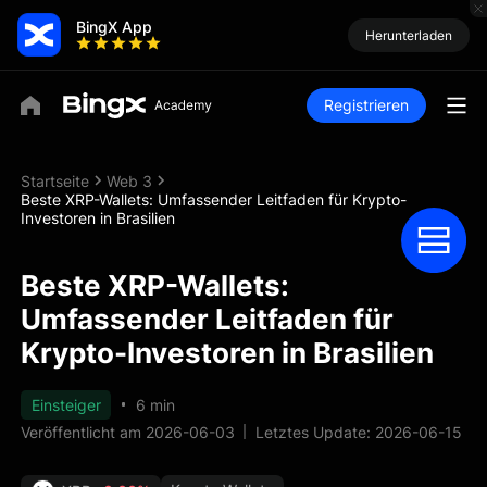
BingX App
Herunterladen
Registrieren
Startseite
Web 3
Beste XRP-Wallets: Umfassender Leitfaden für Krypto-
Investoren in Brasilien
Beste XRP-Wallets:
Umfassender Leitfaden für
Krypto-Investoren in Brasilien
Einsteiger
6 min
Veröffentlicht am 2026-06-03
Letztes Update: 2026-06-15