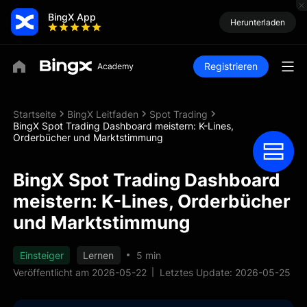
BingX App
Herunterladen
Registrieren
Startseite
BingX Leitfaden
Spot Trading
BingX Spot Trading Dashboard meistern: K-Lines,
Orderbücher und Marktstimmung
BingX Spot Trading Dashboard
meistern: K-Lines, Orderbücher
und Marktstimmung
Einsteiger
Lernen
5 min
Veröffentlicht am 2026-05-22
Letztes Update: 2026-05-25