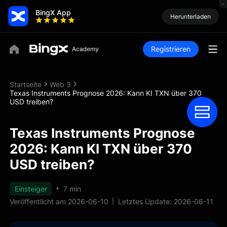
BingX App
Herunterladen
Registrieren
Startseite
Web 3
Texas Instruments Prognose 2026: Kann KI TXN über 370
USD treiben?
Texas Instruments Prognose
2026: Kann KI TXN über 370
USD treiben?
Einsteiger
7 min
Veröffentlicht am 2026-06-10
Letztes Update: 2026-06-11