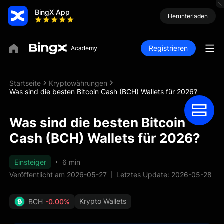
BingX App
Herunterladen
Registrieren
Startseite
Kryptowährungen
Was sind die besten Bitcoin Cash (BCH) Wallets für 2026?
Was sind die besten Bitcoin
Cash (BCH) Wallets für 2026?
Einsteiger
6 min
Veröffentlicht am 2026-05-27
Letztes Update: 2026-05-28
Krypto Wallets
BCH
-0.00%