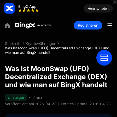
BingX App
Herunterladen
Registrieren
Startseite
Kryptowährungen
Was ist MoonSwap (UFO) Decentralized Exchange (DEX) und
wie man auf BingX handelt
Was ist MoonSwap (UFO)
Decentralized Exchange (DEX)
und wie man auf BingX handelt
Einsteiger
7 min
Veröffentlicht am 2026-04-27
Letztes Update: 2026-04-28