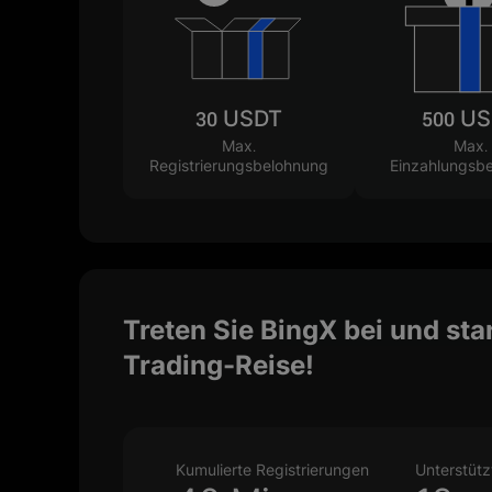
30 USDT
500 U
Max.
Max.
Registrierungsbelohnung
Einzahlungsb
Treten Sie BingX bei und sta
Trading-Reise!
Kumulierte Registrierungen
Unterstüt