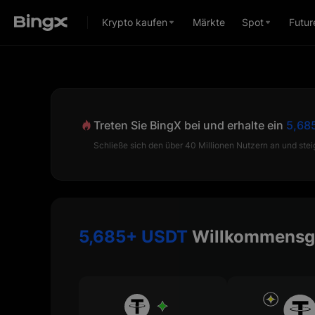
Krypto kaufen
Märkte
Spot
Futur
Treten Sie BingX bei und erhalte ein
5,68
Schließe sich den über 40 Millionen Nutzern an und steig
5,685+ USDT
Willkommensg