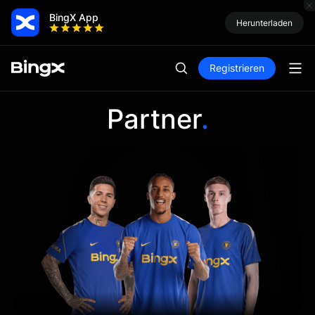
BingX App
Herunterladen
Registrieren
Partner
.