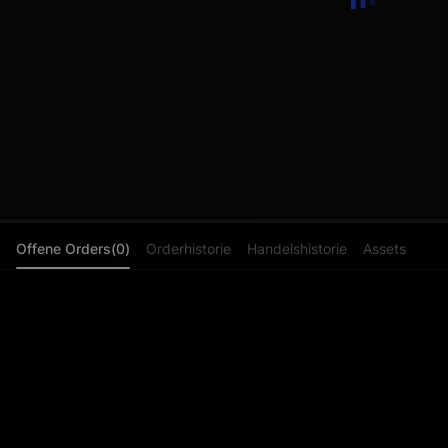
Offene Orders(0)
Orderhistorie
Handelshistorie
Assets