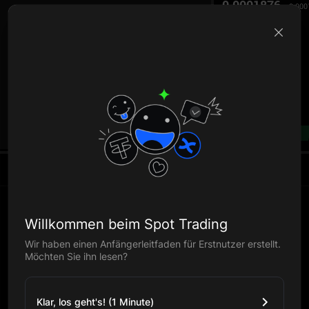
0.0001876
0.000
B
--%
Willkommen beim Spot Trading
Wir haben einen Anfängerleitfaden für Erstnutzer erstellt.
Möchten Sie ihn lesen?
Klar, los geht's! (1 Minute)