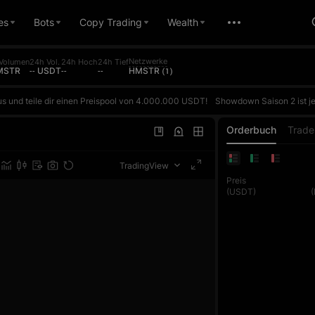
es
Bots
Copy Trading
Wealth
Netzwerke
Volumen
24h Vol.
24h Hoch
24h Tief
HMSTR
-- USDT
--
--
HMSTR (1)
s und teile dir einen Preispool von 4.000.000 USDT!
Showdown Saison 2 ist jetzt live! Erhalte täglich 5 kostenlose AI-Duelle und tritt auf Basis deines tatsächlichen ROI gegen die AI an. Gewinne, um Punkte zu sammeln und im täglichen Ranking aufzusteigen. Der Preis für den ersten Platz im täglichen Ranking beträgt bis zu 10.000 USDT. Jeder Futures-Trade zählt auß
s und teile dir einen Preispool von 4.000.000 USDT!
Showdown Saison 2 ist jetzt live! Erhalte täglich 5 kostenlose AI-Duelle und tritt auf Basis deines tatsächlichen ROI gegen die AI an. Gewinne, um Punkte zu sammeln und im täglichen Ranking aufzusteigen. Der Preis für den ersten Platz im täglichen Ranking beträgt bis zu 10.000 USDT. Jeder Futures-Trade zählt auß
s und teile dir einen Preispool von 4.000.000 USDT!
Showdown Saison 2 ist jetzt live! Erhalte täglich 5 kostenlose AI-Duelle und tritt auf Basis deines tatsächlichen ROI gegen die AI an. Gewinne, um Punkte zu sammeln und im täglichen Ranking aufzusteigen. Der Preis für den ersten Platz im täglichen Ranking beträgt bis zu 10.000 USDT. Jeder Futures-Trade zählt auß
Orderbuch
Trade
TradingView
Preis
(USDT)