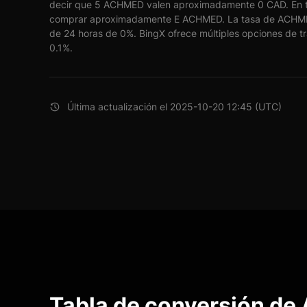
decir que 5 ACHMED valen aproximadamente 0 CAD. En t
comprar aproximadamente E ACHMED. La tasa de ACHME
de 24 horas de 0%. BingX ofrece múltiples opciones de tr
0.1%.
Última actualización el 2025-10-20 12:45 (UTC)
Tabla de conversión d