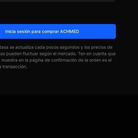
Inicia sesión para comprar ACHMED
 tasa se actualiza cada pocos segundos y los precios de
das pueden fluctuar según el mercado. Ten en cuenta que
e muestra en la página de confirmación de la orden es el
la transacción.