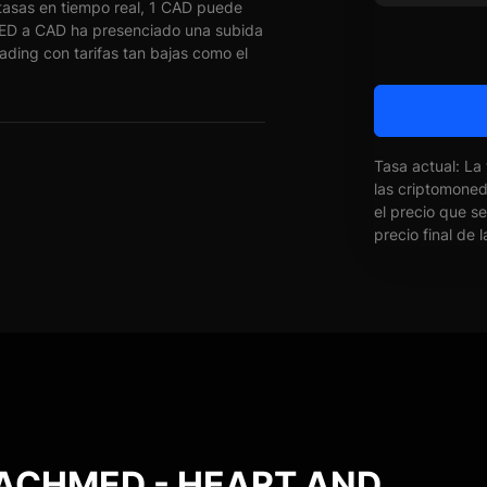
asas en tiempo real, 1 CAD puede
D a CAD ha presenciado una subida
ading con tarifas tan bajas como el
Tasa actual: La
las criptomone
el precio que s
precio final de 
e ACHMED - HEART AND