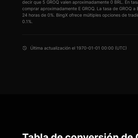
decir que 5 GROQ valen aproximadamente 0 BRL. En tasa
comprar aproximadamente E GROQ. La tasa de GROQ a B
24 horas de 0%. BingX ofrece múltiples opciones de tradi
0.1%.
Última actualización el 1970-01-01 00:00 (UTC)
Tabla de conversión de 