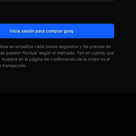
Inicia sesión para comprar groq
 tasa se actualiza cada pocos segundos y los precios de
das pueden fluctuar según el mercado. Ten en cuenta que
e muestra en la página de confirmación de la orden es el
la transacción.