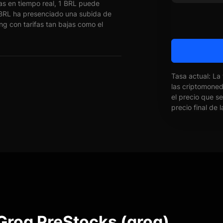
s en tiempo real, 1 BRL puede
RL ha presenciado una subida de
ng con tarifas tan bajas como el
Tasa actual: La
las criptomone
el precio que s
precio final de 
Groq PreStocks (groq)