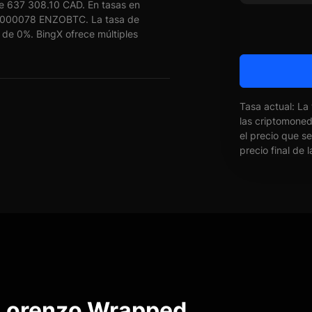
 637 308.10 CAD. En tasas en
.0000078 ENZOBTC. La tasa de
e 0%. BingX ofrece múltiples
Tasa actual: La
las criptomone
el precio que s
precio final de 
 Lorenzo Wrapped