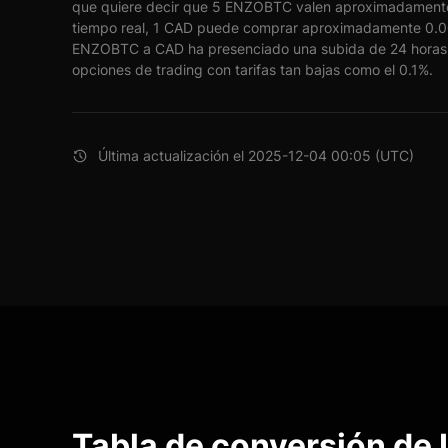
que quiere decir que 5 ENZOBTC valen aproximadamente
tiempo real, 1 CAD puede comprar aproximadamente 0
ENZOBTC a CAD ha presenciado una subida de 24 horas d
opciones de trading con tarifas tan bajas como el 0.1%.
Última actualización el 2025-12-04 00:05 (UTC)
Tabla de conversión de