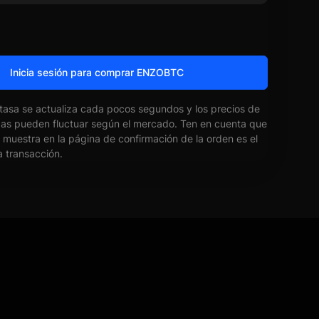
Inicia sesión para comprar ENZOBTC
 tasa se actualiza cada pocos segundos y los precios de
das pueden fluctuar según el mercado. Ten en cuenta que
e muestra en la página de confirmación de la orden es el
la transacción.