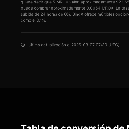
quiere decir que 5 MROX valen aproximadamente 922.65 
puede comprar aproximadamente 0.0054 MROX. La tasa
subida de 24 horas de 0%. BingX ofrece múltiples opcione
como el 0.1%.
Última actualización el 2026-08-07 07:30 (UTC)
Tabla de conversión de