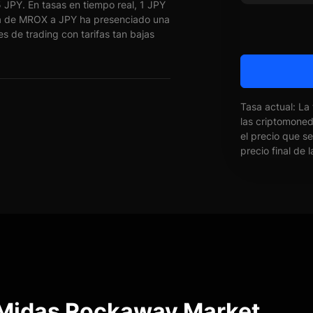
JPY. En tasas en tiempo real, 1 JPY
 de MROX a JPY ha presenciado una
s de trading con tarifas tan bajas
Tasa actual: La
las criptomone
el precio que s
precio final de 
 Midas Rockaway Market