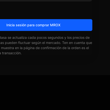
Inicia sesión para comprar MROX
 tasa se actualiza cada pocos segundos y los precios de
das pueden fluctuar según el mercado. Ten en cuenta que
e muestra en la página de confirmación de la orden es el
la transacción.