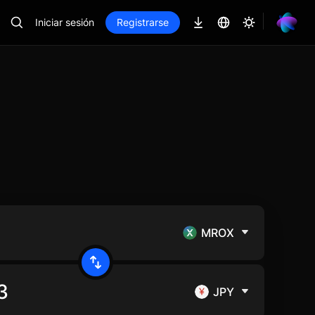
Iniciar sesión
Registrarse
MROX
JPY