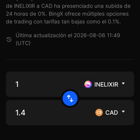
de INELIXIR a CAD ha presenciado una subida de
24 horas de 0%. BingX ofrece múltiples opciones
de trading con tarifas tan bajas como el 0.1%.
Última actualización el 2026-08-06 11:49
(UTC)
INELIXIR
CAD