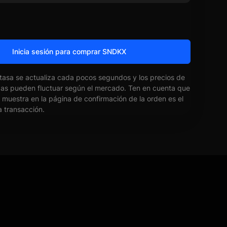
Inicia sesión para comprar SNDKX
 tasa se actualiza cada pocos segundos y los precios de
das pueden fluctuar según el mercado. Ten en cuenta que
e muestra en la página de confirmación de la orden es el
la transacción.