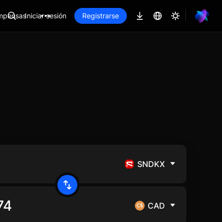
mpensas
Iniciar sesión
Registrarse
SNDKX
CAD