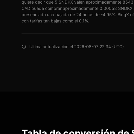
quiere decir que 5 SNDKX valen aproximadamente 8543.7
CAD puede comprar aproximadamente 0.00058 SNDKX. 
presenciado una bajada de 24 horas de -4.95%. BingX of
con tarifas tan bajas como el 0.1%.
Última actualización el 2026-08-07 22:34 (UTC)
Tabla de conversión de