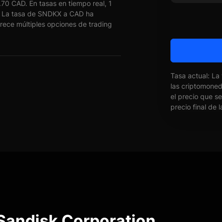
0 CAD. En tasas en tiempo real, 1
La tasa de SNDKX a CAD ha
rece múltiples opciones de trading
Tasa actual: La
las criptomone
el precio que s
precio final de 
 Sandisk Corporation