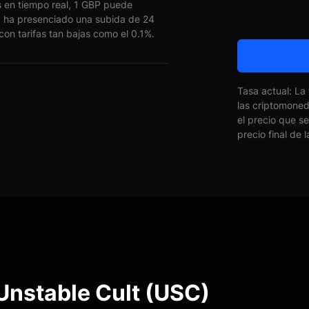
 en tiempo real, 1 GBP puede
ha presenciado una subida de 24
on tarifas tan bajas como el 0.1%.
Tasa actual: La
las criptomone
el precio que s
precio final de 
Unstable Cult (USC)