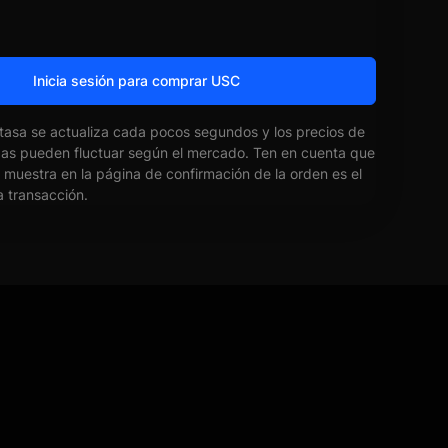
Inicia sesión para comprar USC
 tasa se actualiza cada pocos segundos y los precios de
das pueden fluctuar según el mercado. Ten en cuenta que
e muestra en la página de confirmación de la orden es el
la transacción.