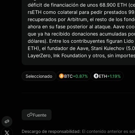
déficit de financiación de unos 68.900 ETH (cer
rsETH como colateral para pedir prestados 99
recuperados por Arbitrum, el resto de los fon
ahora en su fase posterior al ataque. Aave coo
que ya ha recibido donaciones acumuladas po
dólares). Entre los contribuyentes figuran Lido
ETH), el fundador de Aave, Stani Kulechov (5
LayerZero, Ink Foundation y otros, sin importes
Seleccionado
BTC
+0.87%
ETH
+1.19%
Fuente
Descargo de responsabilidad:
El contenido anterior es so