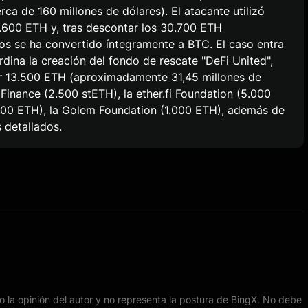
ca de 160 millones de dólares). El atacante utilizó
.600 ETH y, tras descontar los 30.700 ETH
dos se ha convertido íntegramente a BTC. El caso entra
rdina la creación del fondo de rescate "DeFi United",
r 13.500 ETH (aproximadamente 31,45 millones de
 Finance (2.500 stETH), la ether.fi Foundation (5.000
.000 ETH), la Golem Foundation (1.000 ETH), además de
 detallados.
lo la opinión del autor y no representa la postura de BingX. No debe