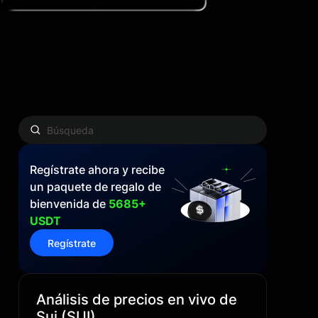
Regístrate ahora y recibe
un paquete de regalo de
bienvenida de
5685+
USDT
Regístrate
Análisis de precios en vivo de
Sui (SUI)