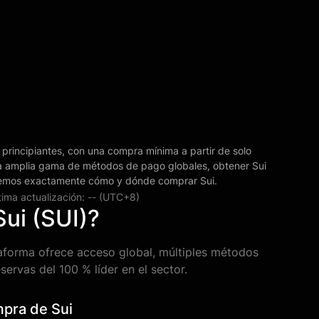
 principiantes, con una compra mínima a partir de solo
 amplia gama de métodos de pago globales, obtener Sui
icaremos exactamente cómo y dónde comprar Sui.
tima actualización: -- (UTC+8)
ui (SUI)?
taforma ofrece acceso global, múltiples métodos
ervas del 100 % líder en el sector.
mpra de Sui