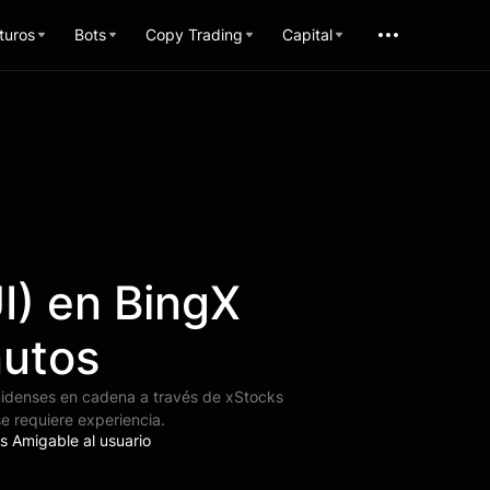
turos
Bots
Copy Trading
Capital
I) en BingX
nutos
nidenses en cadena a través de xStocks
e requiere experiencia.
s Amigable al usuario