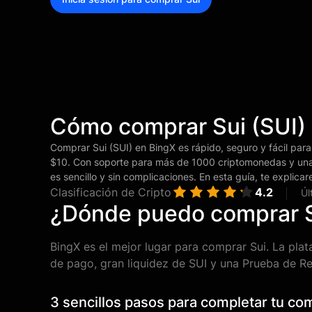
Cómo comprar Sui (SUI)
Comprar Sui (SUI) en BingX es rápido, seguro y fácil para
$10. Con soporte para más de 1000 criptomonedas y una
es sencillo y sin complicaciones. En esta guía, te expl
Clasificación de Cripto
4.2
Úl
¿Dónde puedo comprar S
BingX es el mejor lugar para comprar Sui. La pla
de pago, gran liquidez de SUI y una Prueba de Res
3 sencillos pasos para completar tu co