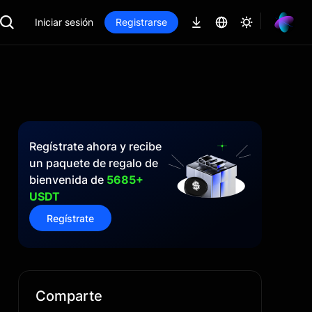
Iniciar sesión
Registrarse
Regístrate ahora y recibe
un paquete de regalo de
bienvenida de
5685+
USDT
Regístrate
Comparte