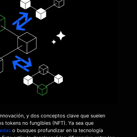
innovación, y dos conceptos clave que suelen
os tokens no fungibles (NFT). Ya sea que
nedas
o busques profundizar en la tecnología