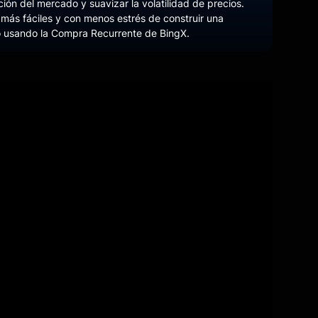
ión del mercado y suavizar la volatilidad de precios.
 más fáciles y con menos estrés de construir una
lo usando la Compra Recurrente de BingX.