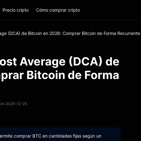
Precio cripto
Cómo comprar cripto
age (DCA) de Bitcoin en 2026: Comprar Bitcoin de Forma Recurrente
ost Average (DCA) de
prar Bitcoin de Forma
ción 2025-12-25
permite comprar BTC en cantidades fijas según un