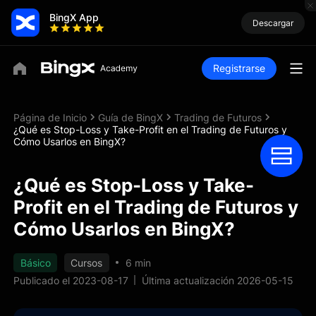
BingX App
Descargar
Registrarse
Página de Inicio
Guía de BingX
Trading de Futuros
¿Qué es Stop-Loss y Take-Profit en el Trading de Futuros y
Cómo Usarlos en BingX?
¿Qué es Stop-Loss y Take-
Profit en el Trading de Futuros y
Cómo Usarlos en BingX?
Básico
Cursos
6 min
Publicado el 2023-08-17
Última actualización 2026-05-15